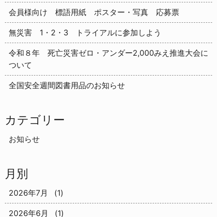
会員様向け 標語用紙 ポスター・写真 応募票
無災害 1・2・3 トライアルに参加しよう
令和８年 死亡災害ゼロ・アンダー2,000みえ推進大会に
ついて
全国安全週間図書用品のお知らせ
カテゴリー
お知らせ
月別
2026年7月
(1)
2026年6月
(1)